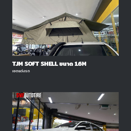
TJM SOFT SHELL ขนาด 1.6M
เซตแต่งรถ