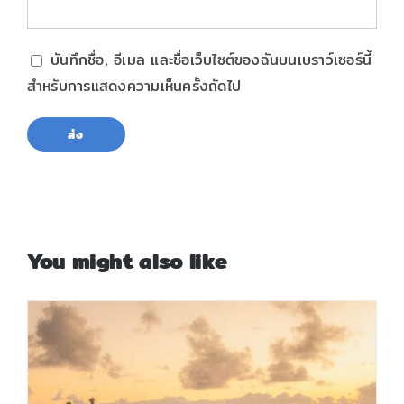
บันทึกชื่อ, อีเมล และชื่อเว็บไซต์ของฉันบนเบราว์เซอร์นี้
สำหรับการแสดงความเห็นครั้งถัดไป
You might also like