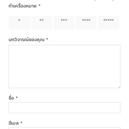
ทำเครื่องหมาย
*
1 of 5
2 of 5
3 of 5
4 of 5
5 of 5
stars
stars
stars
stars
stars
บทวิจารณ์ของคุณ
*
ชื่อ
*
อีเมล
*