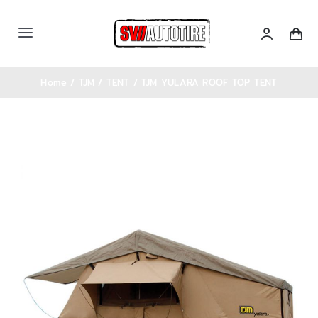
Skip
to
Toggle
content
Navigation
หน้าหลัก
Home
TJM
TENT
TJM YULARA ROOF TOP TENT
เซตรถ
สินค้าทั้งหมด
Categories
บล็อคความรู้
ติดต่อเรา