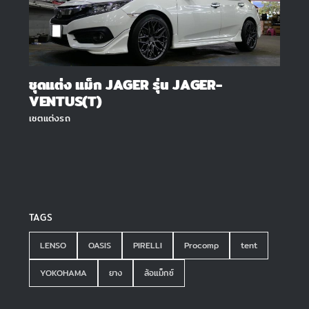
ชุดแต่ง แม็ก JAGER รุ่น JAGER-
VENTUS(T)
เซตแต่งรถ
TAGS
LENSO
OASIS
PIRELLI
Procomp
tent
YOKOHAMA
ยาง
ล้อแม็กซ์