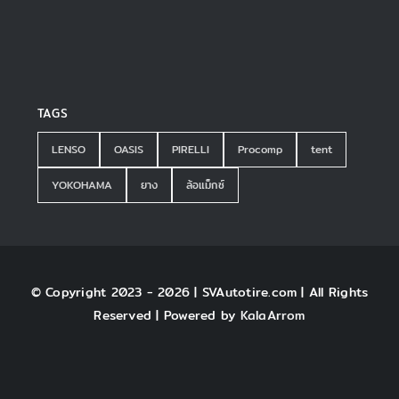
TAGS
LENSO
OASIS
PIRELLI
Procomp
tent
YOKOHAMA
ยาง
ล้อแม็กซ์
© Copyright 2023 - 2026 | SVAutotire.com | All Rights
Reserved | Powered by
KalaArrom