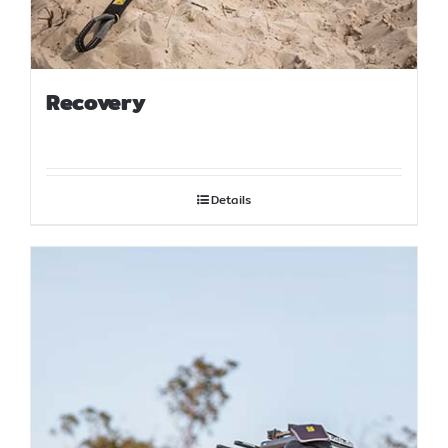
Recovery
Details