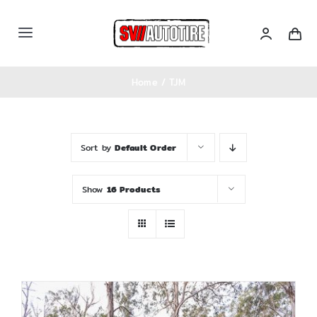
Skip
to
Toggle
content
Navigation
หน้าหลัก
Home
TJM
เซตรถ
Sort by
Default Order
สินค้าทั้งหมด
Show
16 Products
Categories
บล็อคความรู้
ติดต่อเรา