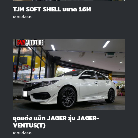
TJM SOFT SHELL ขนาด 1.6M
เซตแต่งรถ
ชุดแต่ง แม็ก JAGER รุ่น JAGER-
VENTUS(T)
เซตแต่งรถ