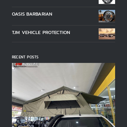
1-5 คะแนน
OASIS BARBARIAN
TJM VEHICLE PROTECTION
RECENT POSTS