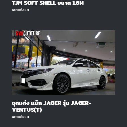
TJM SOFT SHELL ขนาด 1.6M
เซตแต่งรถ
ชุดแต่ง แม็ก JAGER รุ่น JAGER-
VENTUS(T)
เซตแต่งรถ