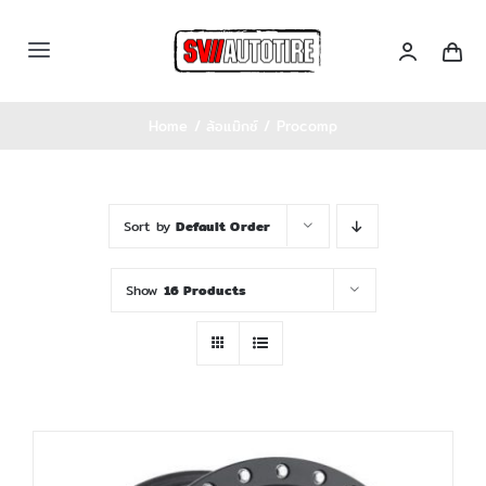
Skip
to
Toggle
content
Navigation
หน้าหลัก
Home
ล้อแม๊กซ์
Procomp
เซตรถ
Sort by
Default Order
สินค้าทั้งหมด
Show
16 Products
Categories
บล็อคความรู้
ติดต่อเรา