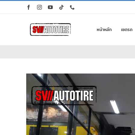
Skip
to
content
หน้าหลัก
เซตรถ
View
Larger
Image