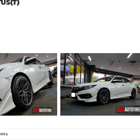
TUS(T)
nts