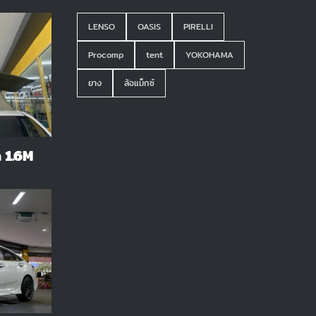
LENSO
OASIS
PIRELLI
Procomp
tent
YOKOHAMA
ยาง
ล้อแม็กซ์
 1.6M