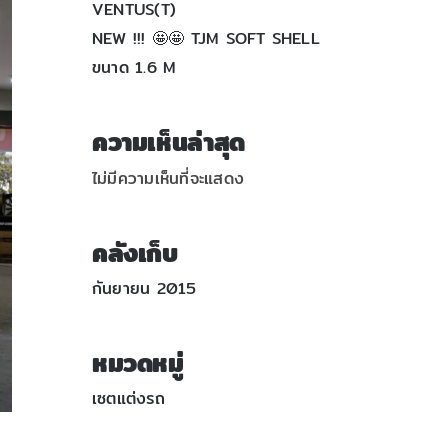
VENTUS(T)
NEW !!! 🤩🤩 TJM SOFT SHELL
ขนาด 1.6 M
ความเห็นล่าสุด
ไม่มีความเห็นที่จะแสดง
คลังเก็บ
กันยายน 2015
หมวดหมู่
เซตแต่งรถ