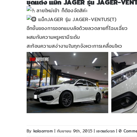
ชุดแต่ง แม็ก JAGER รุ่น JAGER-VEN
ลายใหม่เข้า ก็ต้องจัดสิค่ะ
แม็กJAGER รุ่น JAGER-VENTUS(T)
อีกขั้นของการออกแบบล้อด้วยลวดลายที่โฉบเฉี่ยว
ผสมกับความหรูหรามีระดับ
สะท้อนความสง่างามในทุกจังหวะการเคลื่อนไหว
By
kalaarrom
|
กันยายน 9th, 2015
|
เซตแต่งรถ
|
0 Comme