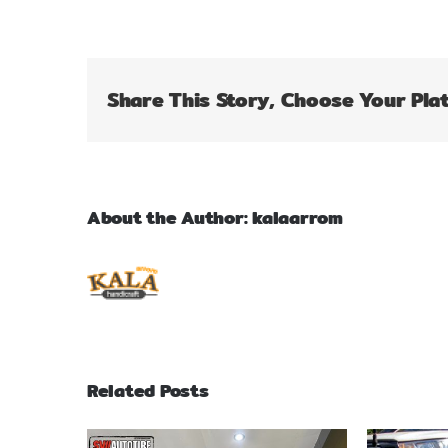
Share This Story, Choose Your Pla
About the Author:
kalaarrom
Related Posts