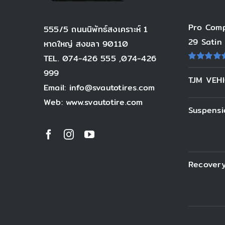
Top ra
Pro Comp
555/5 ถนนนิพัทธ์สงเคราะห์ 1
29 Satin
หาดใหญ่ สงขลา 90110
TEL. 074-426 555 ,074-426
ให้
999
คะแนน
TJM VEH
5.00
ตั้งแต่
Email: info@svautotires.com
1-5 คะแน
Web: www.svautotire.com
Suspensi
Recover