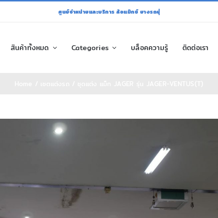
สินค้าทั้งหมด
Categories
บล็อคความรู้
ติดต่อเรา
Home
เซตแต่งรถ
ชุดแต่ง แม็ก JAGER รุ่น JAGER-VENTUS(T)