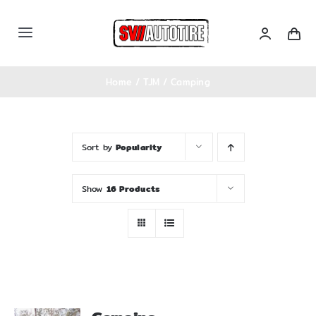
Skip
to
Toggle
content
Navigation
หน้าหลัก
Home
TJM
Camping
เซตรถ
Sort by
Popularity
สินค้าทั้งหมด
Show
16 Products
Categories
บล็อคความรู้
ติดต่อเรา