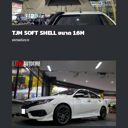
TJM SOFT SHELL ขนาด 1.6M
เซตแต่งรถ