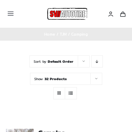
Skip
to
Toggle
content
Navigation
หน้าหลัก
Home
TJM
Camping
เซตรถ
Sort by
Default Order
สินค้าทั้งหมด
Show
32 Products
Categories
บล็อคความรู้
ติดต่อเรา