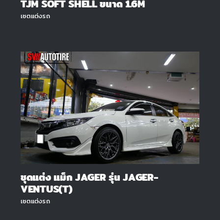
TJM SOFT SHELL ขนาด 1.6M
เซตแต่งรถ
ชุดแต่ง แม็ก JAGER รุ่น JAGER-
VENTUS(T)
เซตแต่งรถ